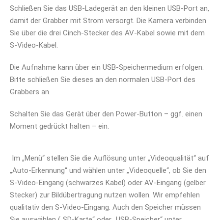
Schließen Sie das USB-Ladegerät an den kleinen USB-Port an,
damit der Grabber mit Strom versorgt. Die Kamera verbinden
Sie über die drei Cinch-Stecker des AV-Kabel sowie mit dem
S-Video-Kabel.
Die Aufnahme kann über ein USB-Speichermedium erfolgen.
Bitte schließen Sie dieses an den normalen USB-Port des
Grabbers an.
Schalten Sie das Gerät über den Power-Button – ggf. einen
Moment gedrückt halten – ein.
Im „Menü“ stellen Sie die Auflösung unter „Videoqualität“ auf
„Auto-Erkennung“ und wählen unter „Videoquelle“, ob Sie den
S-Video-Eingang (
schwarzes Kabel)
oder AV-Eingang (gelber
Stecker) zur Bildübertragung nutzen wollen. Wir empfehlen
qualitativ den S-Video-Eingang. Auch den Speicher müssen
Sie auswählen („SD-Karte“ oder „USB-Speicher“ unter