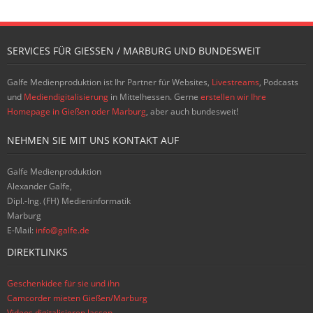
SERVICES FÜR GIESSEN / MARBURG UND BUNDESWEIT
Galfe Medienproduktion ist Ihr Partner für Websites,
Livestreams
, Podcasts
und
Mediendigitalisierung
in Mittelhessen. Gerne
erstellen wir Ihre
Homepage in Gießen oder Marburg
, aber auch bundesweit!
NEHMEN SIE MIT UNS KONTAKT AUF
Galfe Medienproduktion
Alexander Galfe,
Dipl.-Ing. (FH) Medieninformatik
Marburg
E-Mail:
info@galfe.de
DIREKTLINKS
Geschenkidee für sie und ihn
Camcorder mieten Gießen/Marburg
Videos digitalisieren lassen