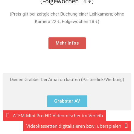
(Folgewochen 14 €)
(Preis gilt bei zeitgleicher Buchung einer Leihkamera; ohne
Kamera 22 €, Folgewochen 18 €)
Mehr Infos
Diesen Grabber bei Amazon kaufen (Partnerlink/Werbung)
Grabstar AV
ATEM Mini Pro HD Videomischer im Verleih
Videokassetten digitalisieren bzw. überspielen