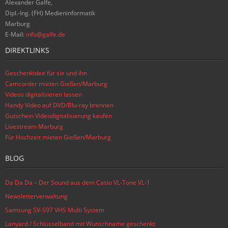
Alexander Galfe,
Dipl.-Ing. (FH) Medieninformatik
Marburg
E-Mail:
info@galfe.de
DIREKTLINKS
Geschenkidee für sie und ihn
Camcorder mieten Gießen/Marburg
Videos digitalisieren lassen
Handy Video auf DVD/Blu-ray brennen
Gutschein Videodigitalisierung kaufen
Livestream Marburg
Für Hochzeit mieten Gießen/Marburg
BLOG
Da Da Da – Der Sound aus dem Casio VL-Tone VL-1
Newsletterverwaltung
Samsung SV-S97 VHS Multi System
Lanyard / Schlüsselband mit Wunschname geschenkt