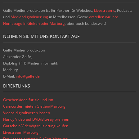
Galfe Medienproduktion ist Ihr Partner für Websites,
Livestreams
, Podcasts
und
Mediendigitalisierung
in Mittelhessen. Gerne
erstellen wir Ihre
Homepage in Gießen oder Marburg
, aber auch bundesweit!
NEHMEN SIE MIT UNS KONTAKT AUF
Galfe Medienproduktion
Alexander Galfe,
Dipl.-Ing. (FH) Medieninformatik
Marburg
E-Mail:
info@galfe.de
DIREKTLINKS
Geschenkidee für sie und ihn
Camcorder mieten Gießen/Marburg
Videos digitalisieren lassen
Handy Video auf DVD/Blu-ray brennen
Gutschein Videodigitalisierung kaufen
Livestream Marburg
Für Hochzeit mieten Gießen/Marburg