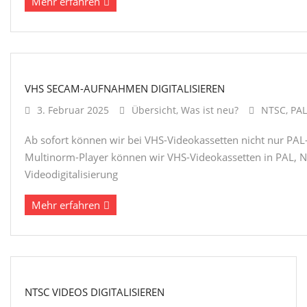
Mehr erfahren
VHS SECAM-AUFNAHMEN DIGITALISIEREN
3. Februar 2025
Übersicht
,
Was ist neu?
NTSC
,
PAL
Ab sofort können wir bei VHS-Videokassetten nicht nur PA
Multinorm-Player können wir VHS-Videokassetten in PAL,
Videodigitalisierung
Mehr erfahren
NTSC VIDEOS DIGITALISIEREN