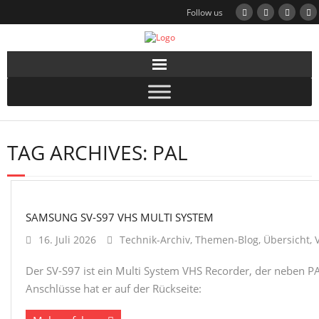
Follow us
TAG ARCHIVES:
PAL
SAMSUNG SV-S97 VHS MULTI SYSTEM
16. Juli 2026
Technik-Archiv
,
Themen-Blog
,
Übersicht
,
Der SV-S97 ist ein Multi System VHS Recorder, der neben
Anschlüsse hat er auf der Rückseite: