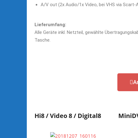
A/V out (2x Audio/1x Video, bei VHS via Scart-
Lieferumfang:
Alle Geräte inkl. Netzteil, gewählte Übertragungska
Tasche.
A
Hi8 / Video 8 / Digital8
MiniD