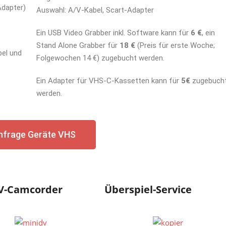
Adapter)
Auswahl: A/V-Kabel, Scart-Adapter
Ein USB Video Grabber inkl. Software kann für
6 €
, ein
Stand Alone Grabber für
18 €
(Preis für erste Woche;
bel und
Folgewochen 14 €) zugebucht werden.
Ein Adapter für VHS-C-Kassetten kann für
5€
zugebuch
werden.
nfrage Geräte VHS
V-Camcorder
Überspiel-Service