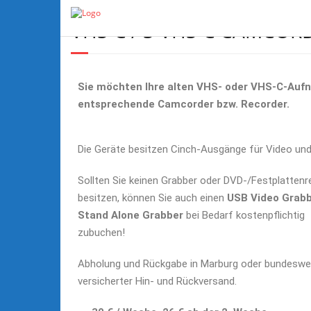
VHS-C / S-VHS-C CAMCOR
Sie möchten Ihre alten VHS- oder VHS-C-Aufn
entsprechende Camcorder bzw. Recorder.
Die Geräte besitzen Cinch-Ausgänge für Video un
Sollten Sie keinen Grabber oder DVD-/Festplattenr
besitzen, können Sie auch einen
USB
Video Grab
Stand Alone Grabber
bei Bedarf kostenpflichtig
zubuchen!
Abholung und Rückgabe in Marburg oder bundeswei
versicherter Hin- und Rückversand.