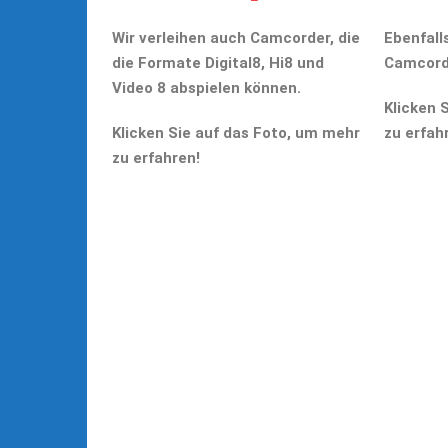
Wir verleihen auch Camcorder, die
Ebenfalls
die Formate Digital8, Hi8 und
Camcord
Video 8 abspielen können.
Klicken 
Klicken Sie auf das Foto, um mehr
zu erfah
zu erfahren!