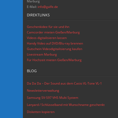
Marburg
E-Mail:
info@galfe.de
DIREKTLINKS
Geschenkidee für sie und ihn
Camcorder mieten Gießen/Marburg
Videos digitalisieren lassen
Handy Video auf DVD/Blu-ray brennen
Gutschein Videodigitalisierung kaufen
Livestream Marburg
Für Hochzeit mieten Gießen/Marburg
BLOG
Da Da Da – Der Sound aus dem Casio VL-Tone VL-1
Newsletterverwaltung
Samsung SV-S97 VHS Multi System
Lanyard / Schlüsselband mit Wunschname geschenkt
Disketten kopieren