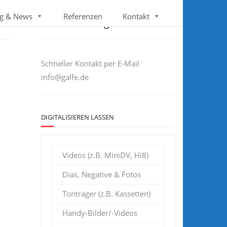
Follow us
g & News
Referenzen
Kontakt
Sie haben Fragen?
Schneller Kontakt per E-Mail
info@galfe.de
DIGITALISIEREN LASSEN
Videos (z.B. MiniDV, Hi8)
Dias, Negative & Fotos
Tonträger (z.B. Kassetten)
Handy-Bilder/-Videos