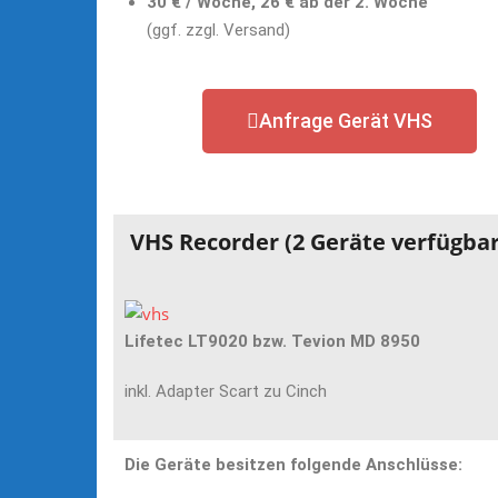
30 €
/ Woche, 26 € ab der 2. Woche
(ggf. zzgl. Versand)
Anfrage Gerät VHS
VHS Recorder (2 Geräte verfügbar
Lifetec LT9020 bzw. Tevion MD 8950
inkl. Adapter Scart zu Cinch
Die Geräte besitzen folgende Anschlüsse: