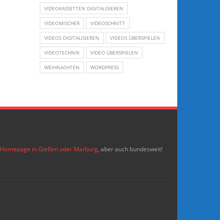
VIDEOKASSETTEN DIGITALISIEREN
VIDEOMISCHER
VIDEOSCHNITT
VIDEOS DIGITALISIEREN
VIDEOS ÜBERSPIELEN
VIDEOTECHNIK
VIDEO ÜBERSPIELEN
WEIHNACHTEN
WORDPRESS
re Homepage in Gießen oder Marburg
, aber auch bundesweit!