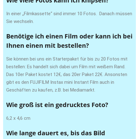
Wie viele Fotos kann ich knipsen?
In einer „Filmkassette“ sind immer 10 Fotos. Danach müssen
Sie wechseln.
Benötige ich einen Film oder kann ich bei
Ihnen einen mit bestellen?
Sie können bei uns ein Starterpaket für bis zu 20 Fotos mit
bestellen: Es handelt sich dabei um Film mit weißem Rand.
Das 10er Paket kostet 12€, das 20er Paket 22€. Ansonsten
gibt es den FUJIFILM Instax mini Instant Film auch in
Geschäften zu kaufen, z.B. bei Mediamarkt.
Wie groß ist ein gedrucktes Foto?
6,2 x 4,6 cm
Wie lange dauert es, bis das Bild