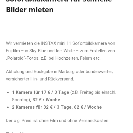
Bilder mieten
Wir vermieten die INSTAX mini 11 Sofortbildkamera von
Fujifilm – in Sky-Blue und Ice-White – zum Erstellen von
„Polaroid“-Fotos, z.B. bei Hochzeiten, Feiern etc.
Abholung und Rückgabe in Marburg oder bundesweiter,
versicherter Hin- und Rückversand.
1 Kamera für 17 € / 3 Tage
(z.B. Freitag bis einschl.
Sonntag)
,
32 € / Woche
2 Kameras für 32 € / 3 Tage, 62 € / Woche
Der o.g. Preis ist ohne Film und ohne Versandkosten.