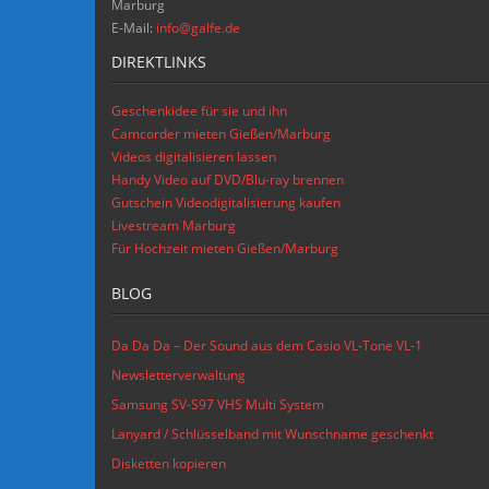
Marburg
E-Mail:
info@galfe.de
DIREKTLINKS
Geschenkidee für sie und ihn
Camcorder mieten Gießen/Marburg
Videos digitalisieren lassen
Handy Video auf DVD/Blu-ray brennen
Gutschein Videodigitalisierung kaufen
Livestream Marburg
Für Hochzeit mieten Gießen/Marburg
BLOG
Da Da Da – Der Sound aus dem Casio VL-Tone VL-1
Newsletterverwaltung
Samsung SV-S97 VHS Multi System
Lanyard / Schlüsselband mit Wunschname geschenkt
Disketten kopieren