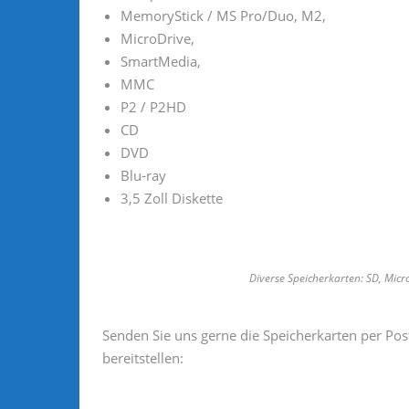
MemoryStick / MS Pro/Duo, M2,
MicroDrive,
SmartMedia,
MMC
P2 / P2HD
CD
DVD
Blu-ray
3,5 Zoll Diskette
Diverse Speicherkarten: SD, Mic
Senden Sie uns gerne die Speicherkarten per Pos
bereitstellen: