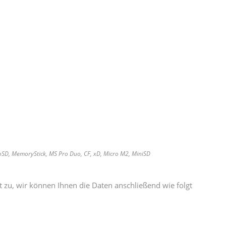
roSD, MemoryStick, MS Pro Duo, CF, xD, Micro M2, MiniSD
t zu, wir können Ihnen die Daten anschließend wie folgt