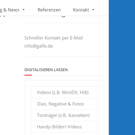
Follow us
g & News
Referenzen
Kontakt
RN
Sie haben Fragen?
Schneller Kontakt per E-Mail
info@galfe.de
DIGITALISIEREN LASSEN
Videos (z.B. MiniDV, Hi8)
Dias, Negative & Fotos
Tonträger (z.B. Kassetten)
Handy-Bilder/-Videos