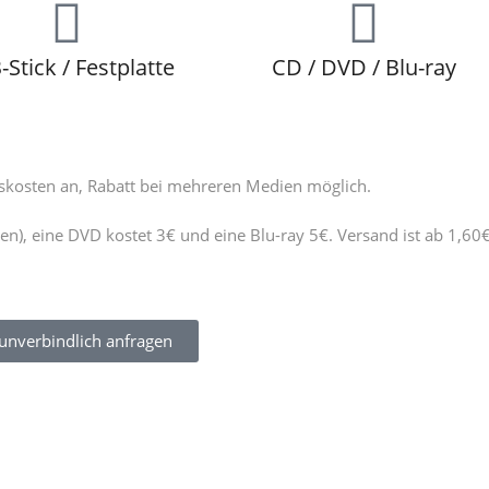
Stick / Festplatte
CD / DVD / Blu-ray
kosten an, Rabatt bei mehreren Medien möglich.
en), eine DVD kostet 3€ und eine Blu-ray 5€. Versand ist ab 1,60
 unverbindlich anfragen