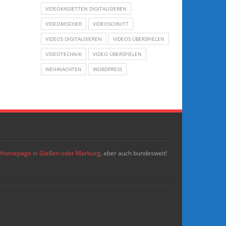
VIDEOKASSETTEN DIGITALISIEREN
VIDEOMISCHER
VIDEOSCHNITT
VIDEOS DIGITALISIEREN
VIDEOS ÜBERSPIELEN
VIDEOTECHNIK
VIDEO ÜBERSPIELEN
WEIHNACHTEN
WORDPRESS
re Homepage in Gießen oder Marburg
, aber auch bundesweit!