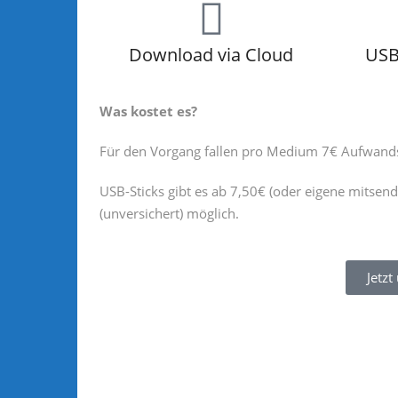
Download via Cloud
USB-
Was kostet es?
Für den Vorgang fallen pro Medium 7€ Aufwands
USB-Sticks gibt es ab 7,50€ (oder eigene mitsend
(unversichert) möglich.
Jetzt