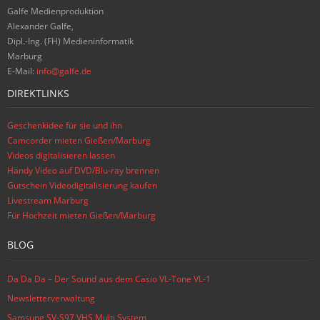
Galfe Medienproduktion
Alexander Galfe,
Dipl.-Ing. (FH) Medieninformatik
Marburg
E-Mail:
info@galfe.de
DIREKTLINKS
Geschenkidee für sie und ihn
Camcorder mieten Gießen/Marburg
Videos digitalisieren lassen
Handy Video auf DVD/Blu-ray brennen
Gutschein Videodigitalisierung kaufen
Livestream Marburg
Für Hochzeit mieten Gießen/Marburg
BLOG
Da Da Da – Der Sound aus dem Casio VL-Tone VL-1
Newsletterverwaltung
Samsung SV-S97 VHS Multi System