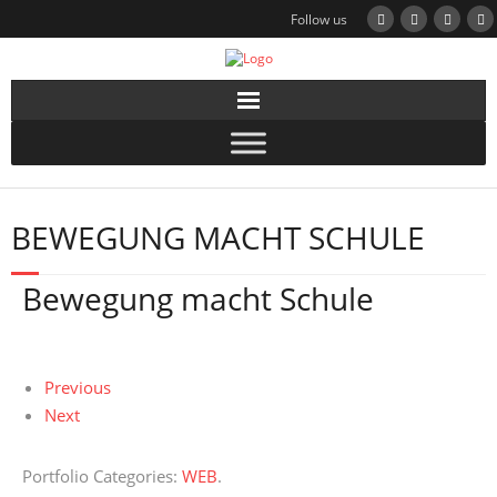
Follow us
BEWEGUNG MACHT SCHULE
Bewegung macht Schule
Previous
Next
Portfolio Categories:
WEB
.