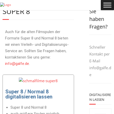
Follow us
SUPER 8
Sie
haben
Fragen?
Auch für die alten Filmspulen der
Formate Super 8 und Normal 8 bieten
wir einen Verleih- und Digitalisierungs-
Schneller
Service an. Sollten Sie Fragen haben,
Kontakt per
kontaktieren Sie uns gerne:
E-Mail
info@galfe.de
.
info@galfe.d
e
Super 8 / Normal 8
DIGITALISIERE
digitalisieren lassen
N LASSEN
Super 8 und Normal 8
auch größere Spulen möglich