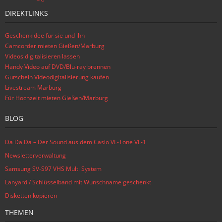
DIREKTLINKS
Geschenkidee für sie und ihn
Camcorder mieten Gießen/Marburg
Videos digitalisieren lassen
Handy Video auf DVD/Blu-ray brennen
Gutschein Videodigitalisierung kaufen
Livestream Marburg
Für Hochzeit mieten Gießen/Marburg
BLOG
Da Da Da – Der Sound aus dem Casio VL-Tone VL-1
Newsletterverwaltung
Samsung SV-S97 VHS Multi System
Lanyard / Schlüsselband mit Wunschname geschenkt
Disketten kopieren
THEMEN