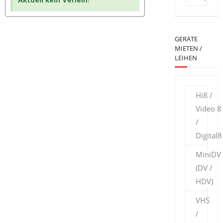
GERÄTE
MIETEN /
LEIHEN
Hi8 /
Video 8
/
Digital8
MiniDV
(DV /
HDV)
VHS
/