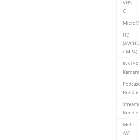
VHS-
C
MicroM
HD
(AVCHD
/ MP4)
INSTAX
Kamera
Podcast
Bundle
Streami
Bundle
Mehr
AV-