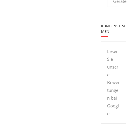
Geräte
KUNDENSTIM
MEN
Lesen
Sie
unser
e
Bewer
tunge
n bei
Googl
e