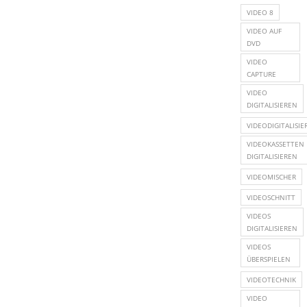
VIDEO 8
VIDEO AUF
DVD
VIDEO
CAPTURE
VIDEO
DIGITALISIEREN
VIDEODIGITALISI
VIDEOKASSETTEN
DIGITALISIEREN
VIDEOMISCHER
VIDEOSCHNITT
VIDEOS
DIGITALISIEREN
VIDEOS
ÜBERSPIELEN
VIDEOTECHNIK
VIDEO