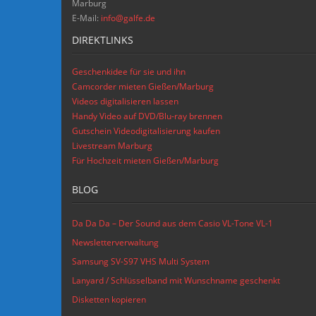
Marburg
E-Mail:
info@galfe.de
DIREKTLINKS
Geschenkidee für sie und ihn
Camcorder mieten Gießen/Marburg
Videos digitalisieren lassen
Handy Video auf DVD/Blu-ray brennen
Gutschein Videodigitalisierung kaufen
Livestream Marburg
Für Hochzeit mieten Gießen/Marburg
BLOG
Da Da Da – Der Sound aus dem Casio VL-Tone VL-1
Newsletterverwaltung
Samsung SV-S97 VHS Multi System
Lanyard / Schlüsselband mit Wunschname geschenkt
Disketten kopieren