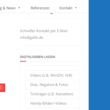
Follow us
g & News
Referenzen
Kontakt
Sie haben Fragen?
Schneller Kontakt per E-Mail
info@galfe.de
DIGITALISIEREN LASSEN
Videos (z.B. MiniDV, Hi8)
Dias, Negative & Fotos
Tonträger (z.B. Kassetten)
Handy-Bilder/-Videos