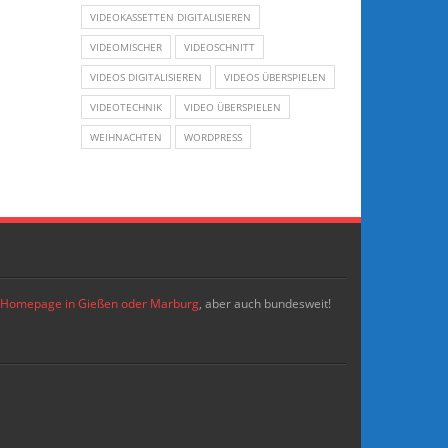
VIDEOKASSETTEN DIGITALISIEREN
VIDEOMISCHER
VIDEOSCHNITT
VIDEOS DIGITALISIEREN
VIDEOS ÜBERSPIELEN
VIDEOTECHNIK
VIDEO ÜBERSPIELEN
WEIHNACHTEN
WORDPRESS
re Homepage in Gießen oder Marburg
, aber auch bundesweit!