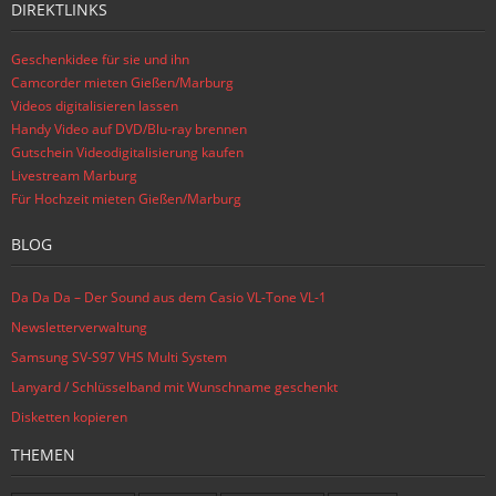
DIREKTLINKS
Geschenkidee für sie und ihn
Camcorder mieten Gießen/Marburg
Videos digitalisieren lassen
Handy Video auf DVD/Blu-ray brennen
Gutschein Videodigitalisierung kaufen
Livestream Marburg
Für Hochzeit mieten Gießen/Marburg
BLOG
Da Da Da – Der Sound aus dem Casio VL-Tone VL-1
Newsletterverwaltung
Samsung SV-S97 VHS Multi System
Lanyard / Schlüsselband mit Wunschname geschenkt
Disketten kopieren
THEMEN