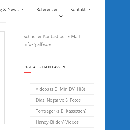
Follow us
g & News
Referenzen
Kontakt
Sie haben Fragen?
Schneller Kontakt per E-Mail
info@galfe.de
DIGITALISIEREN LASSEN
Videos (z.B. MiniDV, Hi8)
Dias, Negative & Fotos
Tonträger (z.B. Kassetten)
Handy-Bilder/-Videos