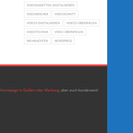
VIDEOKASSETTEN DIGITALISIEREN
VIDEOMISCHER
VIDEOSCHNITT
VIDEOS DIGITALISIEREN
VIDEOS ÜBERSPIELEN
VIDEOTECHNIK
VIDEO ÜBERSPIELEN
WEIHNACHTEN
WORDPRESS
re Homepage in Gießen oder Marburg
, aber auch bundesweit!