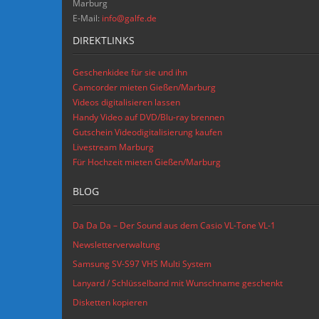
Marburg
E-Mail:
info@galfe.de
DIREKTLINKS
Geschenkidee für sie und ihn
Camcorder mieten Gießen/Marburg
Videos digitalisieren lassen
Handy Video auf DVD/Blu-ray brennen
Gutschein Videodigitalisierung kaufen
Livestream Marburg
Für Hochzeit mieten Gießen/Marburg
BLOG
Da Da Da – Der Sound aus dem Casio VL-Tone VL-1
Newsletterverwaltung
Samsung SV-S97 VHS Multi System
Lanyard / Schlüsselband mit Wunschname geschenkt
Disketten kopieren