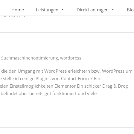
Home
Leistungen
Direkt anfragen
Blo
FORM 7
,
Suchmaschinenoptimierung
,
wordpress
ss, die den Umgang mit WordPress erleichtern bzw. WordPress um
 stelle ich einige Plugins vor. Contact Form 7 Ein
ielen Einstellmöglichkeiten Elementor Ein schicker Drag & Drop
befindet aber bereits gut funktioniert und viele