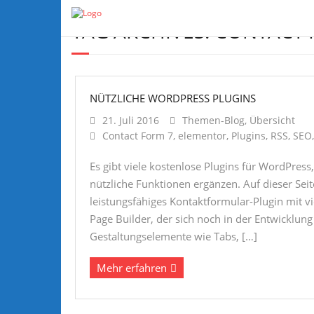
TAG ARCHIVES:
CONTACT 
NÜTZLICHE WORDPRESS PLUGINS
21. Juli 2016
Themen-Blog
,
Übersicht
Contact Form 7
,
elementor
,
Plugins
,
RSS
,
SEO
Es gibt viele kostenlose Plugins für WordPre
nützliche Funktionen ergänzen. Auf dieser Seite
leistungsfähiges Kontaktformular-Plugin mit v
Page Builder, der sich noch in der Entwicklung 
Gestaltungselemente wie Tabs, […]
Mehr erfahren