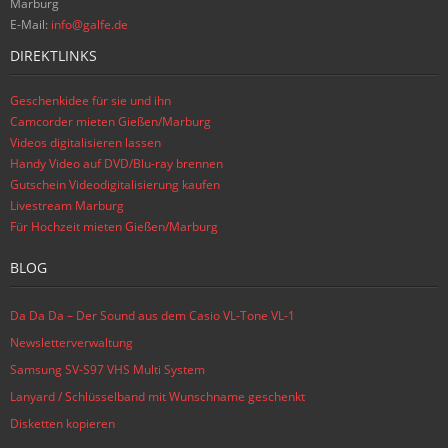
Marburg
E-Mail:
info@galfe.de
DIREKTLINKS
Geschenkidee für sie und ihn
Camcorder mieten Gießen/Marburg
Videos digitalisieren lassen
Handy Video auf DVD/Blu-ray brennen
Gutschein Videodigitalisierung kaufen
Livestream Marburg
Für Hochzeit mieten Gießen/Marburg
BLOG
Da Da Da – Der Sound aus dem Casio VL-Tone VL-1
Newsletterverwaltung
Samsung SV-S97 VHS Multi System
Lanyard / Schlüsselband mit Wunschname geschenkt
Disketten kopieren