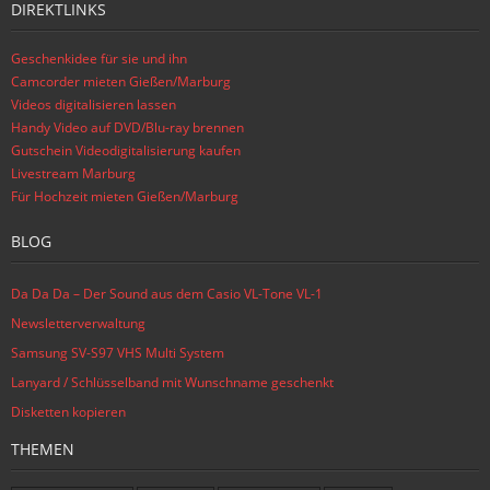
DIREKTLINKS
Geschenkidee für sie und ihn
Camcorder mieten Gießen/Marburg
Videos digitalisieren lassen
Handy Video auf DVD/Blu-ray brennen
Gutschein Videodigitalisierung kaufen
Livestream Marburg
Für Hochzeit mieten Gießen/Marburg
BLOG
Da Da Da – Der Sound aus dem Casio VL-Tone VL-1
Newsletterverwaltung
Samsung SV-S97 VHS Multi System
Lanyard / Schlüsselband mit Wunschname geschenkt
Disketten kopieren
THEMEN