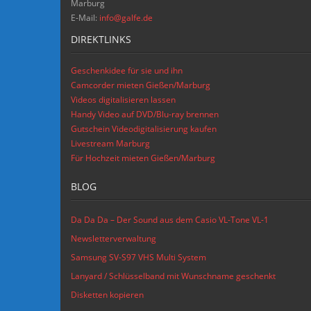
Marburg
E-Mail:
info@galfe.de
DIREKTLINKS
Geschenkidee für sie und ihn
Camcorder mieten Gießen/Marburg
Videos digitalisieren lassen
Handy Video auf DVD/Blu-ray brennen
Gutschein Videodigitalisierung kaufen
Livestream Marburg
Für Hochzeit mieten Gießen/Marburg
BLOG
Da Da Da – Der Sound aus dem Casio VL-Tone VL-1
Newsletterverwaltung
Samsung SV-S97 VHS Multi System
Lanyard / Schlüsselband mit Wunschname geschenkt
Disketten kopieren