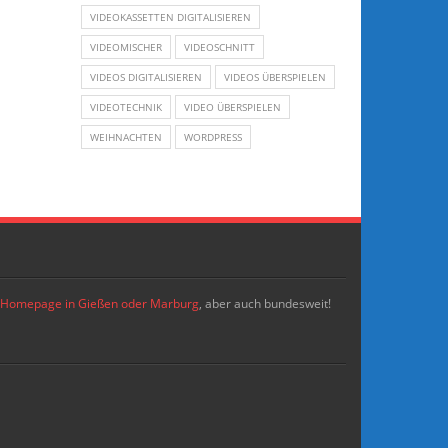
VIDEOKASSETTEN DIGITALISIEREN
VIDEOMISCHER
VIDEOSCHNITT
VIDEOS DIGITALISIEREN
VIDEOS ÜBERSPIELEN
VIDEOTECHNIK
VIDEO ÜBERSPIELEN
WEIHNACHTEN
WORDPRESS
re Homepage in Gießen oder Marburg
, aber auch bundesweit!