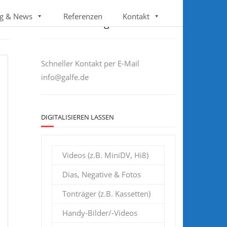
Follow us
g & News
Referenzen
Kontakt
Sie haben Fragen?
Schneller Kontakt per E-Mail
info@galfe.de
DIGITALISIEREN LASSEN
Videos (z.B. MiniDV, Hi8)
Dias, Negative & Fotos
Tonträger (z.B. Kassetten)
Handy-Bilder/-Videos