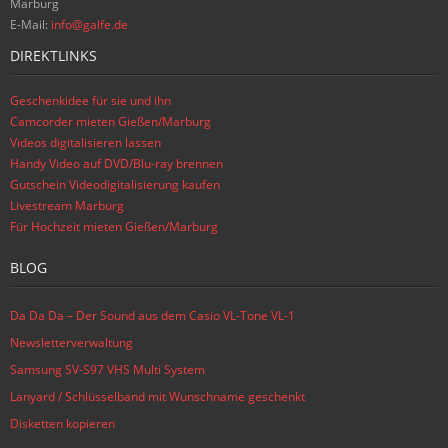
Marburg
E-Mail:
info@galfe.de
DIREKTLINKS
Geschenkidee für sie und ihn
Camcorder mieten Gießen/Marburg
Videos digitalisieren lassen
Handy Video auf DVD/Blu-ray brennen
Gutschein Videodigitalisierung kaufen
Livestream Marburg
Für Hochzeit mieten Gießen/Marburg
BLOG
Da Da Da – Der Sound aus dem Casio VL-Tone VL-1
Newsletterverwaltung
Samsung SV-S97 VHS Multi System
Lanyard / Schlüsselband mit Wunschname geschenkt
Disketten kopieren