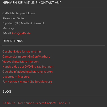
NEHMEN SIE MIT UNS KONTAKT AUF
Galfe Medienproduktion
Alexander Galfe,
Dipl.-Ing. (FH) Medieninformatik
Marburg
E-Mail:
info@galfe.de
DIREKTLINKS
Geschenkidee für sie und ihn
Camcorder mieten Gießen/Marburg
Videos digitalisieren lassen
Handy Video auf DVD/Blu-ray brennen
Gutschein Videodigitalisierung kaufen
Livestream Marburg
Für Hochzeit mieten Gießen/Marburg
BLOG
Da Da Da – Der Sound aus dem Casio VL-Tone VL-1