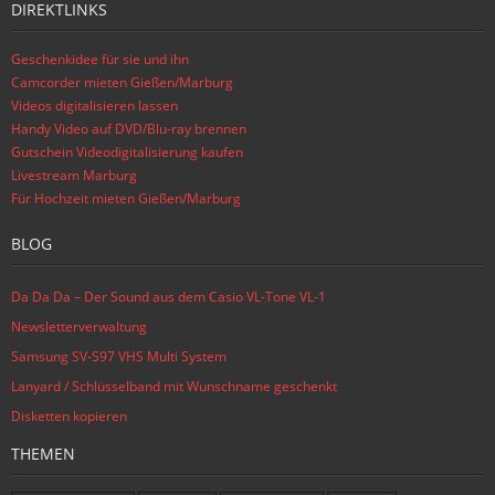
DIREKTLINKS
Geschenkidee für sie und ihn
Camcorder mieten Gießen/Marburg
Videos digitalisieren lassen
Handy Video auf DVD/Blu-ray brennen
Gutschein Videodigitalisierung kaufen
Livestream Marburg
Für Hochzeit mieten Gießen/Marburg
BLOG
Da Da Da – Der Sound aus dem Casio VL-Tone VL-1
Newsletterverwaltung
Samsung SV-S97 VHS Multi System
Lanyard / Schlüsselband mit Wunschname geschenkt
Disketten kopieren
THEMEN