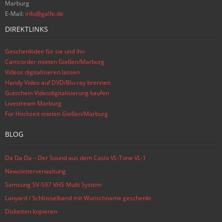
Marburg
E-Mail:
info@galfe.de
DIREKTLINKS
Geschenkidee für sie und ihn
Camcorder mieten Gießen/Marburg
Videos digitalisieren lassen
Handy Video auf DVD/Blu-ray brennen
Gutschein Videodigitalisierung kaufen
Livestream Marburg
Für Hochzeit mieten Gießen/Marburg
BLOG
Da Da Da – Der Sound aus dem Casio VL-Tone VL-1
Newsletterverwaltung
Samsung SV-S97 VHS Multi System
Lanyard / Schlüsselband mit Wunschname geschenkt
Disketten kopieren