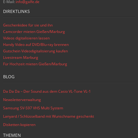
E-Mail:
info@galfe.de
DIREKTLINKS
Geschenkidee für sie und ihn
Camcorder mieten Gießen/Marburg
Videos digitalisieren lassen
Handy Video auf DVD/Blu-ray brennen
Gutschein Videodigitalisierung kaufen
Livestream Marburg
Für Hochzeit mieten Gießen/Marburg
BLOG
Da Da Da – Der Sound aus dem Casio VL-Tone VL-1
Newsletterverwaltung
Samsung SV-S97 VHS Multi System
Lanyard / Schlüsselband mit Wunschname geschenkt
Disketten kopieren
THEMEN