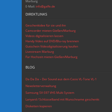
Marburg
E-Mail:
info@galfe.de
DIREKTLINKS
Geschenkidee für sie und ihn
Camcorder mieten Gießen/Marburg
Videos digitalisieren lassen
Handy Video auf DVD/Blu-ray brennen
Gutschein Videodigitalisierung kaufen
Livestream Marburg
Für Hochzeit mieten Gießen/Marburg
BLOG
Da Da Da – Der Sound aus dem Casio VL-Tone VL-1
Newsletterverwaltung
Samsung SV-S97 VHS Multi System
Lanyard / Schlüsselband mit Wunschname geschenkt
Disketten kopieren