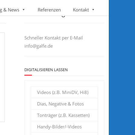
Follow us
g & News
Referenzen
Kontakt
Sie haben Fragen?
Schneller Kontakt per E-Mail
info@galfe.de
DIGITALISIEREN LASSEN
Videos (z.B. MiniDV, Hi8)
Dias, Negative & Fotos
Tonträger (z.B. Kassetten)
Handy-Bilder/-Videos