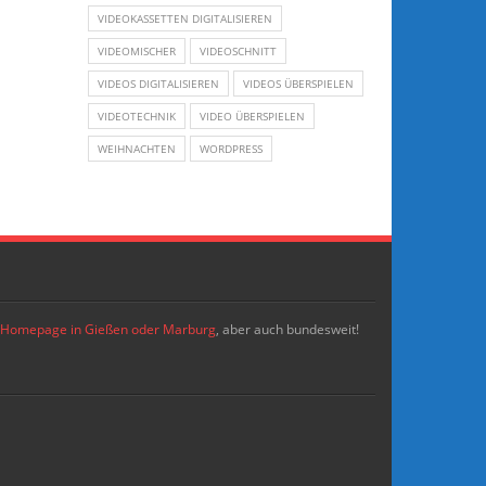
VIDEOKASSETTEN DIGITALISIEREN
VIDEOMISCHER
VIDEOSCHNITT
VIDEOS DIGITALISIEREN
VIDEOS ÜBERSPIELEN
VIDEOTECHNIK
VIDEO ÜBERSPIELEN
WEIHNACHTEN
WORDPRESS
re Homepage in Gießen oder Marburg
, aber auch bundesweit!