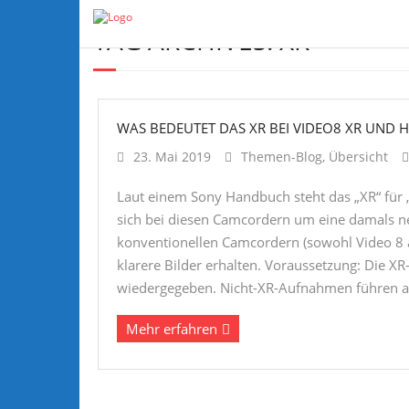
TAG ARCHIVES:
XR
WAS BEDEUTET DAS XR BEI VIDEO8 XR UND H
23. Mai 2019
Themen-Blog
,
Übersicht
Laut einem Sony Handbuch steht das „XR“ für „
sich bei diesen Camcordern um eine damals n
konventionellen Camcordern (sowohl Video 8 a
klarere Bilder erhalten. Voraussetzung: Die 
wiedergegeben. Nicht-XR-Aufnahmen führen a
Mehr erfahren