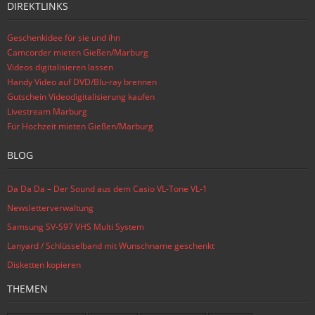
DIREKTLINKS
Geschenkidee für sie und ihn
Camcorder mieten Gießen/Marburg
Videos digitalisieren lassen
Handy Video auf DVD/Blu-ray brennen
Gutschein Videodigitalisierung kaufen
Livestream Marburg
Für Hochzeit mieten Gießen/Marburg
BLOG
Da Da Da – Der Sound aus dem Casio VL-Tone VL-1
Newsletterverwaltung
Samsung SV-S97 VHS Multi System
Lanyard / Schlüsselband mit Wunschname geschenkt
Disketten kopieren
THEMEN