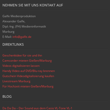
NEHMEN SIE MIT UNS KONTAKT AUF
Galfe Medienproduktion
Alexander Galfe,
Dipl.-Ing. (FH) Medieninformatik
Marburg
E-Mail:
info@galfe.de
DIREKTLINKS
Geschenkidee für sie und ihn
Camcorder mieten Gießen/Marburg
Videos digitalisieren lassen
Handy Video auf DVD/Blu-ray brennen
Gutschein Videodigitalisierung kaufen
Livestream Marburg
Für Hochzeit mieten Gießen/Marburg
BLOG
Da Da Da – Der Sound aus dem Casio VL-Tone VL-1